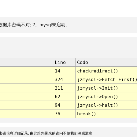
据库密码不对; 2、mysql未启动。
Line
Code
14
checkredirect()
324
jzmysql->Fetch_First(
211
jzmysql->Init()
62
jzmysql->Open()
94
jzmysql->halt()
76
break()
出错信息详细记录, 由此给您带来的访问不便我们深感歉意.