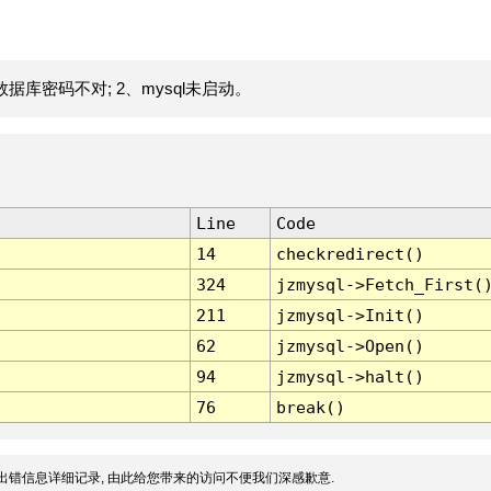
据库密码不对; 2、mysql未启动。
Line
Code
14
checkredirect()
324
jzmysql->Fetch_First(
211
jzmysql->Init()
62
jzmysql->Open()
94
jzmysql->halt()
76
break()
出错信息详细记录, 由此给您带来的访问不便我们深感歉意.