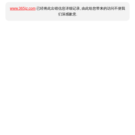
www.365jz.com
已经将此出错信息详细记录, 由此给您带来的访问不便我
们深感歉意.