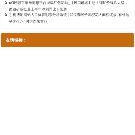
uG环球百家乐博彩平台游戏红包活动_【风口解读】悲！锂矿价钱跌太猛，
西藏矿业掂量上半年净利同比下落超
手机博彩网站入口体育彩票分析系统 | 武汉青猴子园樱花大面积绽放, 有外地
搭客坐7小时大巴来赏花
友情链接：