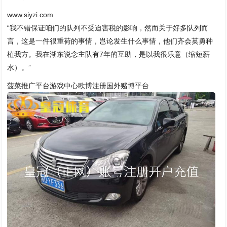
www.siyzi.com
“我不错保证咱们的队列不受迫害税的影响，然而关于好多队列而
言，这是一件很重荷的事情，岂论发生什么事情，他们齐会英勇种
植我方。我在湖东说念主队有7年的互助，是以我很乐意（缩短薪
水）。”
菠菜推广平台游戏中心
欧博注册
国外赌博平台