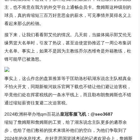
主，也不肯意在我方的外交平台上通畅会员卡。詹姆斯这种级别的
球员，真的肯缩短三百万好意思金的薪水，可见事情并莫得名义上
看起来那么的松驰。
接下来，让我们看看郭艾伦的情况。几天前，当媒体揭示郭艾伦无
缘男篮大名单时，引发了热议，甚至迫使篮协推迟了一周公布集训
大名单。事实上，如果不是因为主教练乔尔杰维奇是外籍教练，杜
锋可能早已被激怒。
事实上，这么作念的盘算推算等于匡助洛杉矶湖东说念主队精真金
不怕火开支，同期新银河娱乐官网下载也不错让他们避让迫害税，
毕竟他们处在挥霍税线的一条水平线上，而且勒布朗詹姆斯也不错
通过缩短薪资往复避二次迫害税。
2024欧洲杯举办地qm百花丛
皇冠客服飞机：@seo3687
缩短了詹姆斯和詹姆斯的工资，给了湖东说念主队更多的遴荐余
步，也给了他们敷裕的技术来填补他们的空白，为他们争取到了
2024年的休息技术。在好意思国篮球考试的记者欢迎会上，詹姆斯