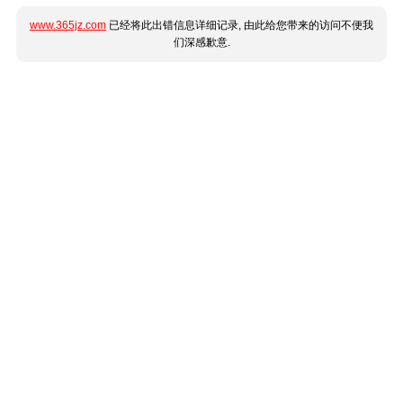
www.365jz.com
已经将此出错信息详细记录, 由此给您带来的访问不便我
们深感歉意.