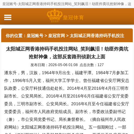
皇冠账号-太阳城正网香港持码手机投注网站_笑到飙泪！劫匪炸粪坑抢财神像，这
部反套路刑侦剧太上面
你的位置：
皇冠账号
>
皇冠官网
> 太阳城正网香港持码手机投注
太阳城正网香港持码手机投注网站_笑到飙泪！劫匪炸粪坑
网站_笑到飙泪！劫匪炸粪坑抢财神像，这部反套路刑侦剧太上面
抢财神像，这部反套路刑侦剧太上面
发布日期：2026-05-06 01:08 点击次数：127
潘东升，男，汉族，1964年9月出生，福建平潭。1984年7月参加工
作，1996年5月入党，福州大学工学学士。曾任福建省公安厅网安总
队政委，公安厅科技通信处处长。2014年4月至2016年4月任三明市
副市长、公安局局长。2016年4月至2016年6月任福建省公安厅党委
委员，三明市副市长、公安局局长。2016年6月至今任福建省公安厅
党委委员，福州市人民政府党组成员、副市长，市委政法委副书记
（兼），市公安局党委书记、局长兼督察长。（摘自福州市人民政
府网站）太阳城正网香港持码手机投注网站_ 五一假期刚过，一部