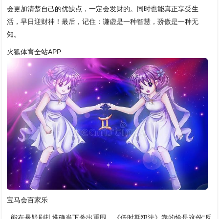
会更加清楚自己的优缺点，一定会发财的。同时也能真正享受生
活，早日迎财神！最后，记住：谦虚是一种智慧，骄傲是一种无
知。
火狐体育全站APP
宝马会百家乐
能在悬疑剧扎堆确当下杀出重围，《低时期犯法》靠的恰是这份“反