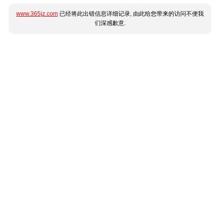
www.365jz.com
已经将此出错信息详细记录, 由此给您带来的访问不便我
们深感歉意.