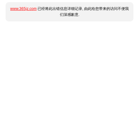
www.365jz.com
已经将此出错信息详细记录, 由此给您带来的访问不便我
们深感歉意.