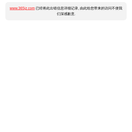
www.365jz.com
已经将此出错信息详细记录, 由此给您带来的访问不便我
们深感歉意.