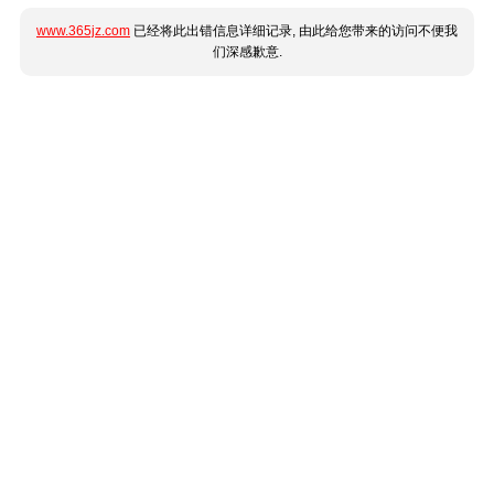
www.365jz.com
已经将此出错信息详细记录, 由此给您带来的访问不便我
们深感歉意.