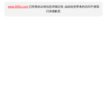
www.365jz.com
已经将此出错信息详细记录, 由此给您带来的访问不便我
们深感歉意.