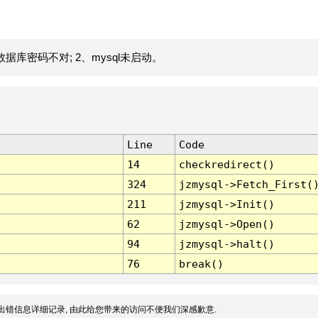
据库密码不对; 2、mysql未启动。
Line
Code
14
checkredirect()
324
jzmysql->Fetch_First(
211
jzmysql->Init()
62
jzmysql->Open()
94
jzmysql->halt()
76
break()
出错信息详细记录, 由此给您带来的访问不便我们深感歉意.