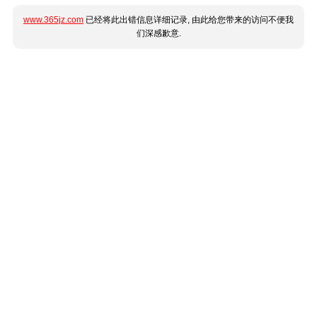
www.365jz.com
已经将此出错信息详细记录, 由此给您带来的访问不便我
们深感歉意.