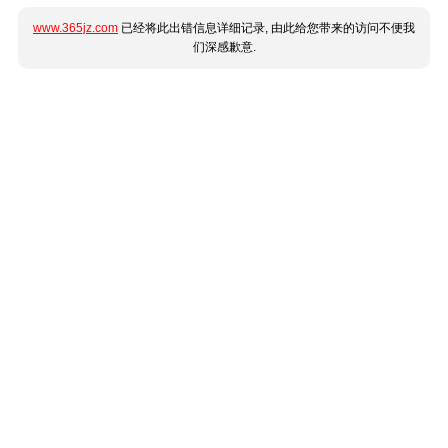
www.365jz.com
已经将此出错信息详细记录, 由此给您带来的访问不便我
们深感歉意.