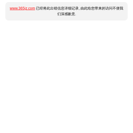
www.365jz.com
已经将此出错信息详细记录, 由此给您带来的访问不便我
们深感歉意.