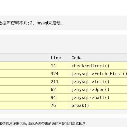
据库密码不对; 2、mysql未启动。
Line
Code
14
checkredirect()
324
jzmysql->Fetch_First(
211
jzmysql->Init()
62
jzmysql->Open()
94
jzmysql->halt()
76
break()
出错信息详细记录, 由此给您带来的访问不便我们深感歉意.