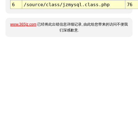
6
/source/class/jzmysql.class.php
76
www.365jz.com
已经将此出错信息详细记录, 由此给您带来的访问不便我
们深感歉意.